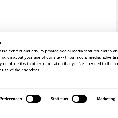
s
ise content and ads, to provide social media features and to an
rmation about your use of our site with our social media, advertis
 combine it with other information that you’ve provided to them o
 use of their services.
Preferences
Statistics
Marketing