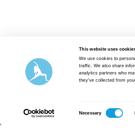
This website uses cookie
We use cookies to personal
traffic. We also share info
analytics partners who may
they’ve collected from your
Consent
Necessary
Selection
Suomi
|
EUR (€)