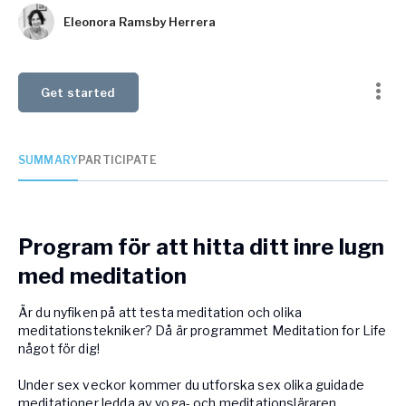
Eleonora Ramsby Herrera
Get started
SUMMARY
PARTICIPATE
Program för att hitta ditt inre lugn
med meditation
Är du nyfiken på att testa meditation och olika
meditationstekniker? Då är programmet Meditation for Life
något för dig!
Under sex veckor kommer du utforska sex olika guidade
meditationer ledda av yoga- och meditationsläraren