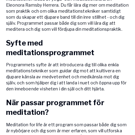
Eleonora Ramsby Herrera. Du får lära dig mer om meditation
som praktik och om olika meditationstekniker samtidigt
som du skapar ett djupare band till din inre stillhet - och dig
själv. Programmet passar både dig som vill lära dig att
meditera och dig som vill fördjupa din meditationspraktik.
Syfte med
meditationsprogrammet
Programmets syfte är att introducera dig till olika enkla
meditationstekniker som guidar dig mot att kultivera en
djupare känsla av medvetenhet och medkänsla mot dig
själv, och som hjälper dig i att landa i nuet och öppna upp för
den inneboende visheten i din själ och ditt hjärta.
När passar programmet för
meditation?
Meditation for life är ett program som passar både dig som
är nybörjare och dig som är mer erfaren, som vill utforska