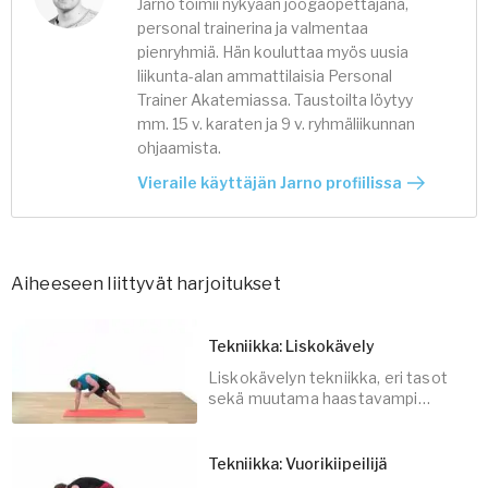
Jarno toimii nykyään joogaopettajana,
personal trainerina ja valmentaa
pienryhmiä. Hän kouluttaa myös uusia
liikunta-alan ammattilaisia Personal
Trainer Akatemiassa. Taustoilta löytyy
mm. 15 v. karaten ja 9 v. ryhmäliikunnan
ohjaamista.
Vieraile käyttäjän Jarno profiilissa
Aiheeseen liittyvät harjoitukset
Tekniikka: Liskokävely
Liskokävelyn tekniikka, eri tasot
sekä muutama haastavampi
variaatio
Tekniikka: Vuorikiipeilijä