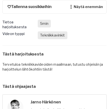
Tallenna suosikkeihin
näytä enemmän
Tietoa
5min
harjoituksesta
Videon tyyppi
Tekniikkavinkit
Tästä harjoituksesta
Tervetuloa tekniikkavideoiden maailmaan, tutustu ohjeisiin ja
harjoittelun lähtökohtiin tästä!
Tästä ohjaajasta
Jarno Härkönen