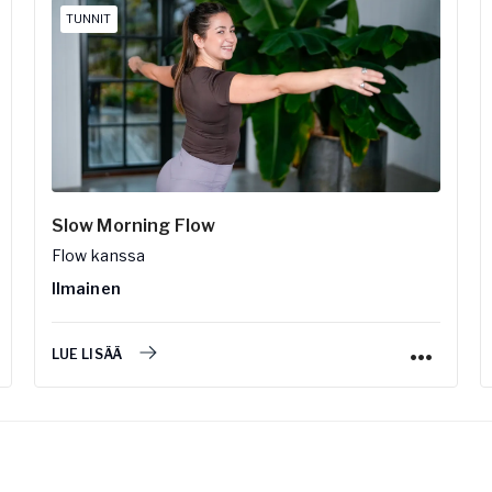
TUNNIT
Slow Morning Flow
Flow
kanssa
Ilmainen
LUE LISÄÄ