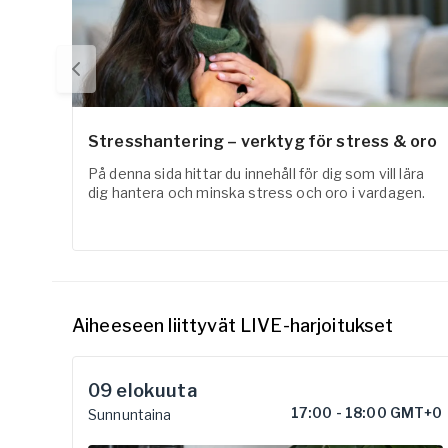
Stresshantering – verktyg för stress & oro
På denna sida hittar du innehåll för dig som vill lära
dig hantera och minska stress och oro i vardagen.
Aiheeseen liittyvät LIVE-harjoitukset
09
elokuuta
17:00
-
18:00 GMT+0
Sunnuntaina