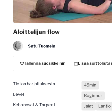
Aloittelijan flow
Satu Tuomela
Tallenna suosikkeihin
Lisää soittolista
Tietoa harjoituksesta
45min
Level
Beginner
Kehonosat & Tarpeet
Jalat
Lantio