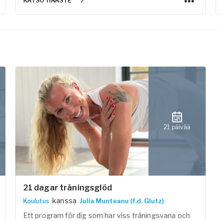
KATSO HAASTE
21 päivää
21 dagar träningsglöd
kanssa
Koulutus
Julia Munteanu (f.d. Glutz)
Ett program för dig som har viss träningsvana och