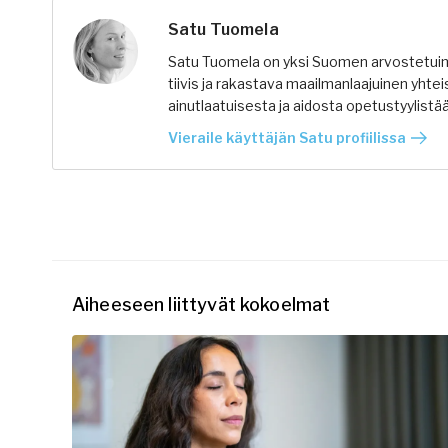
Satu Tuomela
Satu Tuomela on yksi Suomen arvostetuimm
tiivis ja rakastava maailmanlaajuinen yhtei
ainutlaatuisesta ja aidosta opetustyylistää
Vieraile käyttäjän Satu profiilissa
Aiheeseen liittyvät kokoelmat