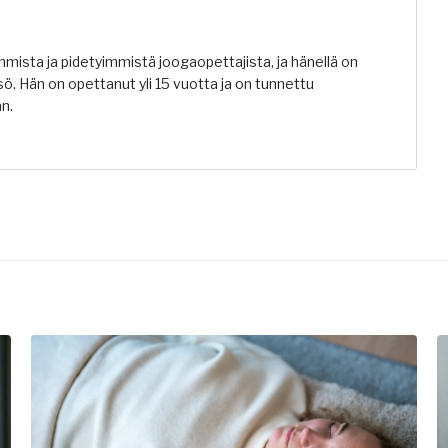
ista ja pidetyimmistä joogaopettajista, ja hänellä on
sö. Hän on opettanut yli 15 vuotta ja on tunnettu
n.