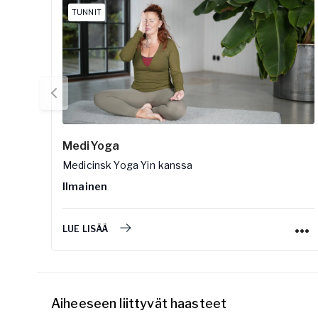
TUNNIT
MediYoga
Medicinsk Yoga Yin
kanssa
Ilmainen
LUE LISÄÄ
Aiheeseen liittyvät haasteet