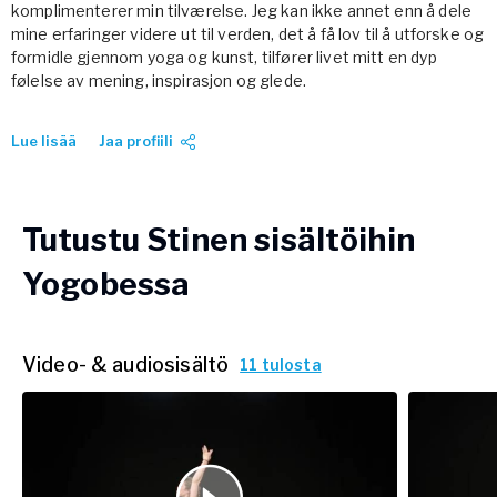
komplimenterer min tilværelse. Jeg kan ikke annet enn å dele
mine erfaringer videre ut til verden, det å få lov til å utforske og
formidle gjennom yoga og kunst, tilfører livet mitt en dyp
følelse av mening, inspirasjon og glede.
Lue lisää
Jaa profiili
Tutustu Stinen sisältöihin
Yogobessa
Video- & audiosisältö
11 tulosta