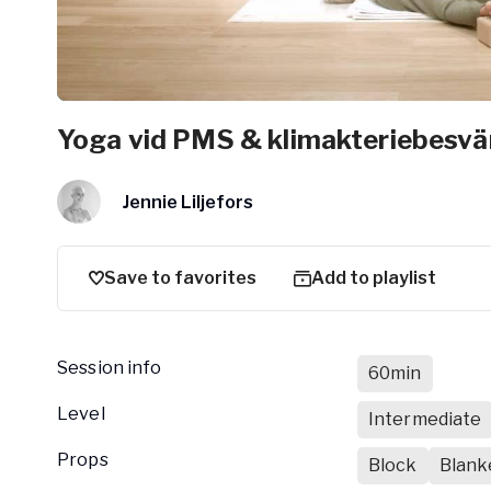
Yoga vid PMS & klimakteriebesvä
Jennie Liljefors
Save to favorites
Add to playlist
Session info
60min
Level
Intermediate
Props
Block
Blank