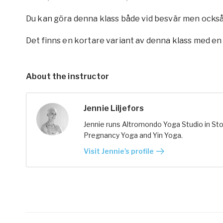
Du kan göra denna klass både vid besvär men också 
Det finns en kortare variant av denna klass med en
About the instructor
Jennie Liljefors
Jennie runs Altromondo Yoga Studio in St
Pregnancy Yoga and Yin Yoga.
Visit Jennie's profile