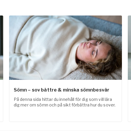
Sömn – sov bättre & minska sömnbesvär
På denna sida hittar du innehåll för dig som vill lära
dig mer om sömn och på sikt förbättra hur du sover.