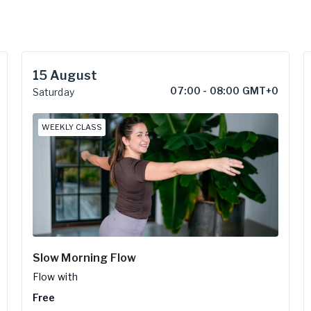
15
August
07:00
-
08:00 GMT+0
Saturday
WEEKLY CLASS
Slow Morning Flow
Flow
with
Free