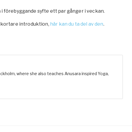
i förebyggande syfte ett par gånger i veckan.
 kortare introduktion,
här kan du ta del av den
.
ockholm, where she also teaches Anusara inspired Yoga,