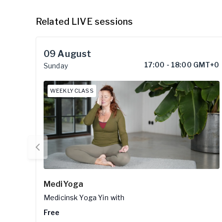
Related LIVE sessions
09
August
17:00
-
18:00 GMT+0
Sunday
WEEKLY CLASS
MediYoga
Medicinsk Yoga Yin
with
Free