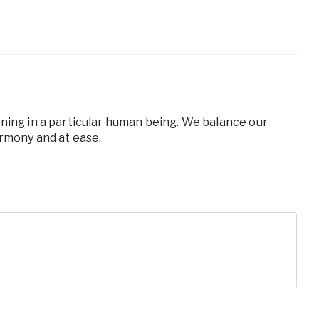
oning in a particular human being. We balance our
armony and at ease.