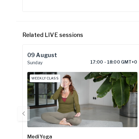
Related LIVE sessions
09
August
17:00
-
18:00 GMT+0
Sunday
WEEKLY CLASS
MediYoga