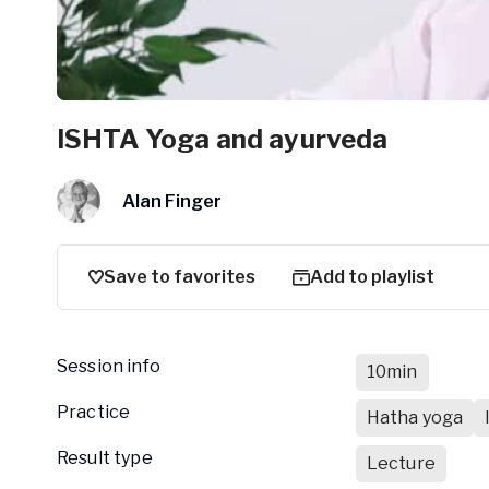
ISHTA Yoga and ayurveda
Alan Finger
Save to favorites
Add to playlist
Session info
10min
Practice
Hatha yoga
Result type
Lecture