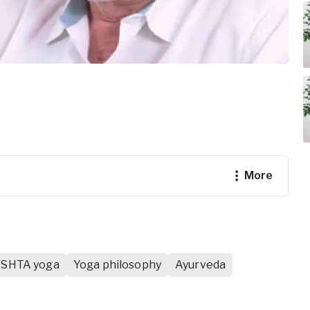
more
ISHTA yoga
Yoga philosophy
Ayurveda