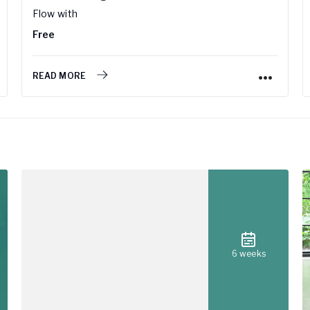
Flow
with
Free
READ MORE
6 weeks