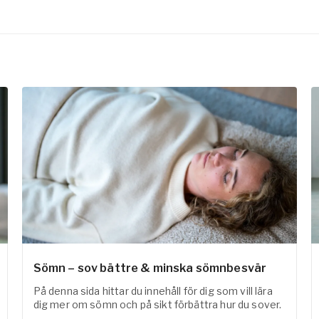
Sömn – sov bättre & minska sömnbesvär
På denna sida hittar du innehåll för dig som vill lära
dig mer om sömn och på sikt förbättra hur du sover.