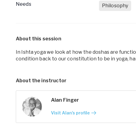
Needs
Philosophy
About this session
In Ishta yoga we look at how the doshas are functi
condition back to our constitution to be in yoga, h
About the instructor
Alan Finger
Visit Alan's profile