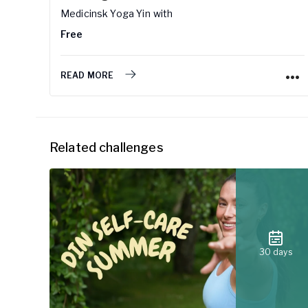
Medicinsk Yoga Yin
with
Free
READ MORE
Related challenges
30 days