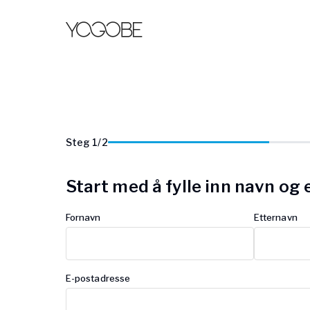
Steg
1
/
2
Start med å fylle inn navn og
Fornavn
Etternavn
E-postadresse