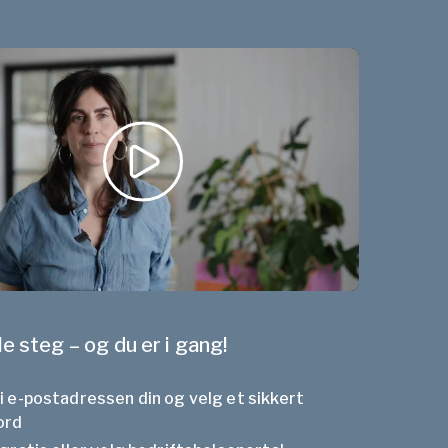
e steg – og du er i gang!
 e-postadressen din og velg et sikkert
ord