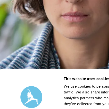
This website uses cookie
We use cookies to personal
traffic. We also share info
analytics partners who may
they’ve collected from your