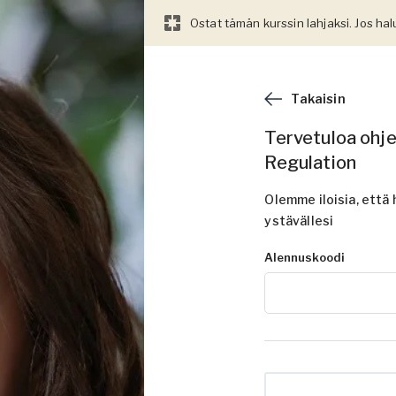
Ostat tämän kurssin lahjaksi. Jos hal
Takaisin
Tervetuloa ohj
Regulation
Olemme iloisia, että 
ystävällesi
Alennuskoodi