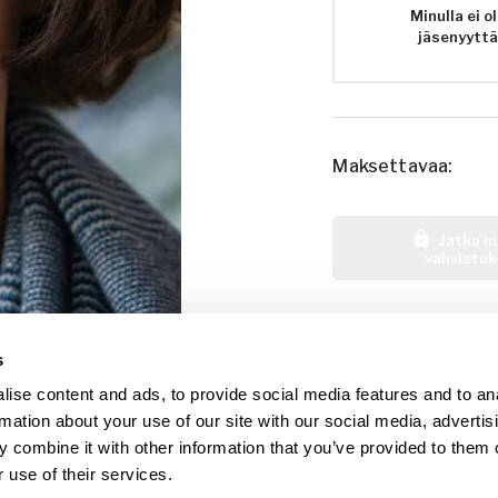
Minulla ei o
jäsenyyttä
Maksettavaa
:
Jatka 
vahvistu
s
ise content and ads, to provide social media features and to an
rmation about your use of our site with our social media, advertis
 combine it with other information that you’ve provided to them o
 use of their services.