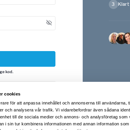
3
Klart
nge kod.
r cookies
Apple
rare för att anpassa innehållet och annonserna till användarna, t
er och analysera vår trafik. Vi vidarebefordrar även sådana ident
 enhet till de sociala medier och annons- och analysföretag som 
?
Logga in
 i sin tur kombinera informationen med annan information som