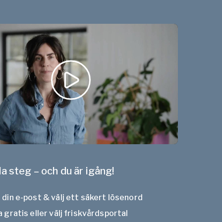
la steg – och du är igång!
din e-post & välj ett säkert lösenord
 gratis eller välj friskvårdsportal