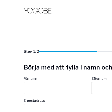
Steg
1
/
2
Börja med att fylla i namn oc
Förnamn
Efternamn
E-postadress