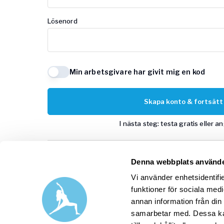
Lösenord
Min arbetsgivare har givit mig en kod
Skapa konto & fortsätt
I nästa steg: testa gratis eller a
Denna webbplats använde
Google
Vi använder enhetsidentifie
funktioner för sociala medi
annan information från din
Har du redan ett Yogobe-konto
samarbetar med. Dessa kan