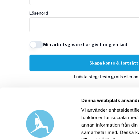
Lösenord
Min arbetsgivare har givit mig en kod
Skapa konto & fortsätt
I nästa steg: testa gratis eller a
Denna webbplats använde
Google
Vi använder enhetsidentifie
funktioner för sociala medi
annan information från din
Har du redan ett Yogobe-konto
samarbetar med. Dessa kan