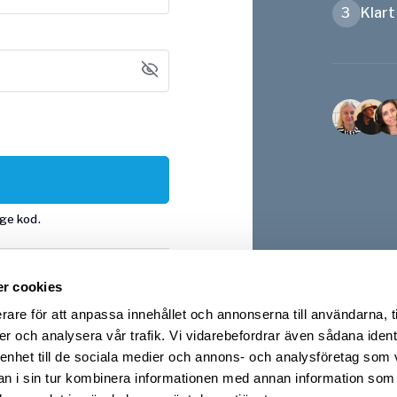
3
Klart
nge kod.
r cookies
Apple
rare för att anpassa innehållet och annonserna till användarna, t
er och analysera vår trafik. Vi vidarebefordrar även sådana ident
 enhet till de sociala medier och annons- och analysföretag som 
?
Logga in
 i sin tur kombinera informationen med annan information som