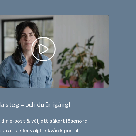
la steg – och du är igång!
din e-post & välj ett säkert lösenord
 gratis eller välj friskvårdsportal