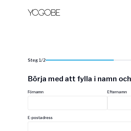
Steg
1
/
2
Börja med att fylla i namn oc
Förnamn
Efternamn
E-postadress