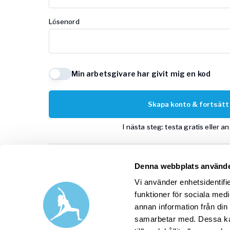
Lösenord
Min arbetsgivare har givit mig en kod
Skapa konto & fortsätt
I nästa steg: testa gratis eller a
Denna webbplats använde
Google
Vi använder enhetsidentifie
funktioner för sociala medi
annan information från din
Har du redan ett Yogobe-konto
samarbetar med. Dessa kan