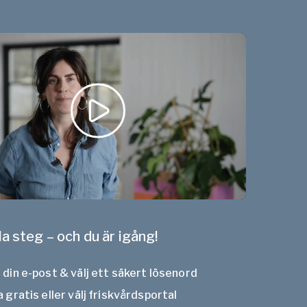
la steg – och du är igång!
din e-post & välj ett säkert lösenord
 gratis eller välj friskvårdsportal