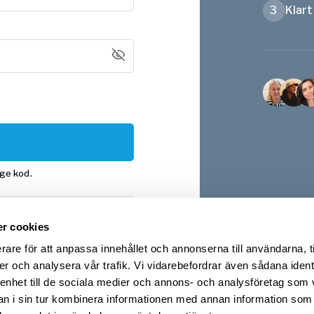
3
Klart
nge kod.
r cookies
Apple
rare för att anpassa innehållet och annonserna till användarna, t
er och analysera vår trafik. Vi vidarebefordrar även sådana ident
 enhet till de sociala medier och annons- och analysföretag som 
?
Logga in
 i sin tur kombinera informationen med annan information som