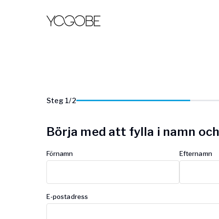
Steg
1
/
2
Börja med att fylla i namn oc
Förnamn
Efternamn
E-postadress