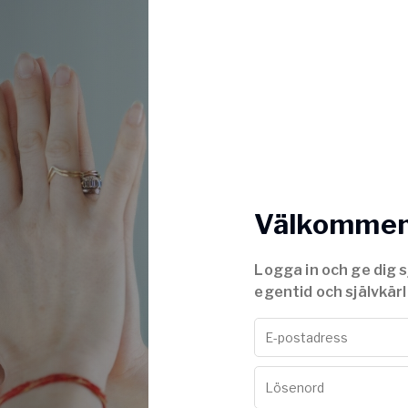
Välkommen 
Logga in och ge dig s
egentid och självkärl