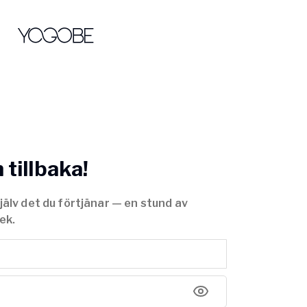
tillbaka!
jälv det du förtjänar — en stund av
ek.