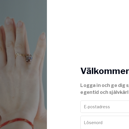
Välkommen 
Logga in och ge dig s
egentid och självkärl