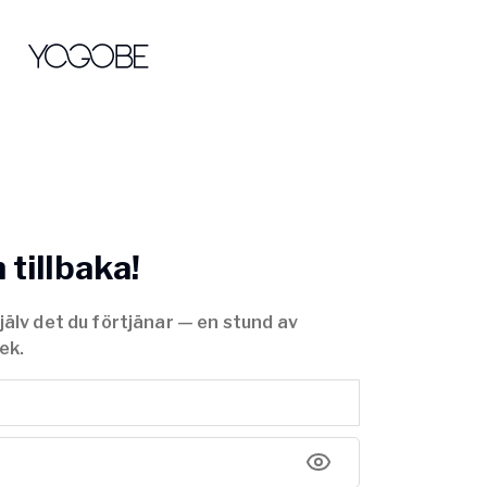
tillbaka!
jälv det du förtjänar — en stund av
ek.