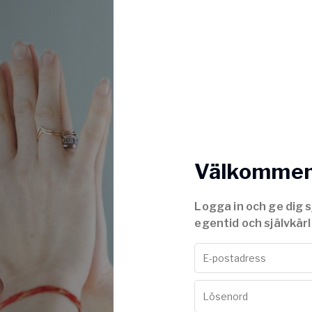
Välkommen 
Logga in och ge dig s
egentid och självkärl