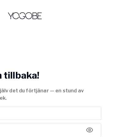
tillbaka!
jälv det du förtjänar — en stund av
ek.