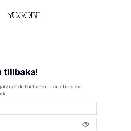
tillbaka!
jälv det du förtjänar — en stund av
ek.