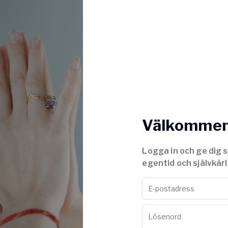
Välkommen 
Logga in och ge dig s
egentid och självkärl