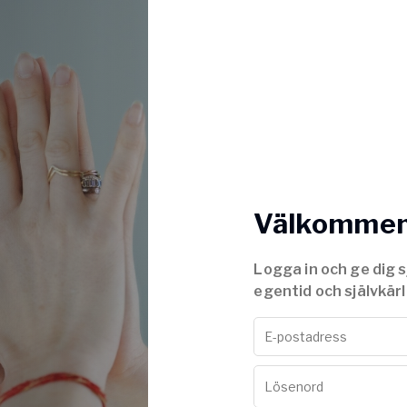
Välkommen 
Logga in och ge dig s
egentid och självkärl