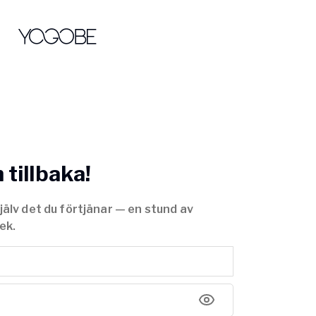
tillbaka!
jälv det du förtjänar — en stund av
ek.