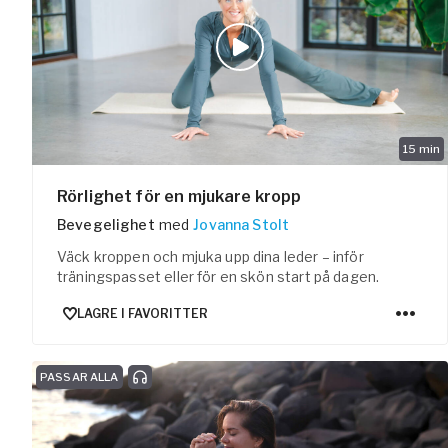
15
min
Rörlighet för en mjukare kropp
Bevegelighet
med
Jovanna Stolt
Väck kroppen och mjuka upp dina leder – inför
träningspasset eller för en skön start på dagen.
LAGRE I FAVORITTER
PASSAR ALLA