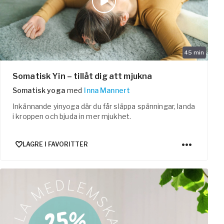
45
min
Somatisk Yin – tillåt dig att mjukna
Somatisk yoga
med
Inna Mannert
Inkännande yinyoga där du får släppa spänningar, landa
i kroppen och bjuda in mer mjukhet.
LAGRE I FAVORITTER