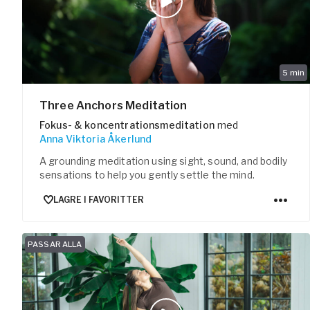
5
min
Three Anchors Meditation
Fokus- & koncentrationsmeditation
med
Anna Viktoria Åkerlund
A grounding meditation using sight, sound, and bodily
sensations to help you gently settle the mind.
LAGRE I FAVORITTER
PASSAR ALLA