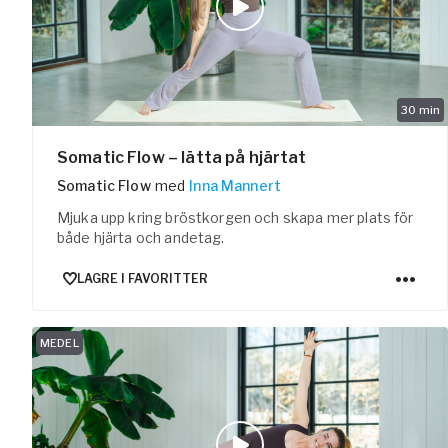
30
min
Somatic Flow – lätta på hjärtat
Somatic Flow
med
Inna Mannert
Mjuka upp kring bröstkorgen och skapa mer plats för
både hjärta och andetag.
LAGRE I FAVORITTER
MEDEL