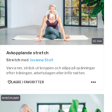
15
min
Avkopplande stretch
Stretch
med
Jovanna Stolt
Varva ner, sträck ut kroppen och släpp på spänningar
efter träningen, arbetsdagen eller inför natten.
LAGRE I FAVORITTER
NYBÖRJARE