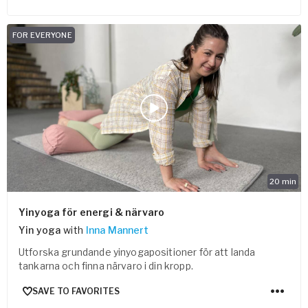
FOR EVERYONE
20
min
Yinyoga för energi & närvaro
Yin yoga
with
Inna Mannert
Utforska grundande yinyogapositioner för att landa
tankarna och finna närvaro i din kropp.
SAVE TO FAVORITES