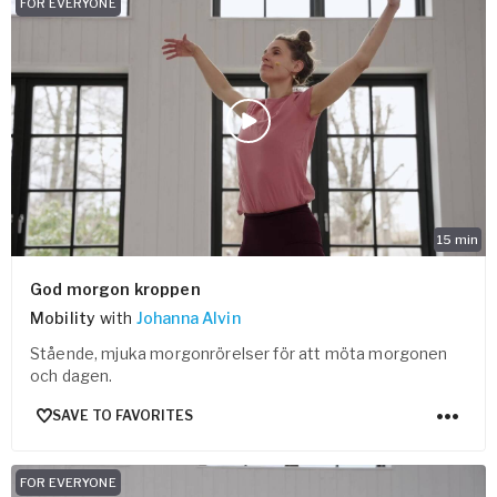
FOR EVERYONE
15
min
God morgon kroppen
Mobility
with
Johanna Alvin
Stående, mjuka morgonrörelser för att möta morgonen
och dagen.
SAVE TO FAVORITES
FOR EVERYONE