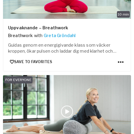
10
min
Uppvaknande – Breathwork
Breathwork
with
Greta Gröndahl
Guidas genom en energigivande klass som väcker
kroppen, ökar pulsen och laddar dig med klarhet och
fokus.
SAVE TO FAVORITES
FOR EVERYONE