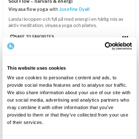
Soul Flow – närvaro & energi
Vinyasa flow yoga
with
Josefine Dyall
Landa i kroppen och fyll på med energi i en härlig mix av
aktiv meditation, vinyasa yoga och pilates.
SAVE TO FAVORITES
FOR EVERYONE
This website uses cookies
We use cookies to personalise content and ads, to
provide social media features and to analyse our traffic.
We also share information about your use of our site with
our social media, advertising and analytics partners who
may combine it with other information that you’ve
provided to them or that they’ve collected from your use
10
min
of their services.
Lymfyoga för morgonen