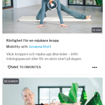
15
min
Rörlighet för en mjukare kropp
Mobility
with
Jovanna Stolt
Väck kroppen och mjuka upp dina leder – inför
träningspasset eller för en skön start på dagen.
SAVE TO FAVORITES
BEGINNER