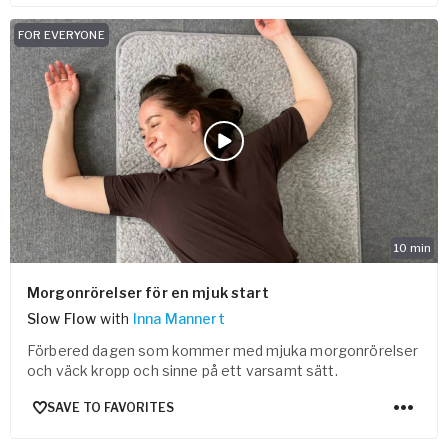
FOR EVERYONE
10
min
Morgonrörelser för en mjuk start
Slow Flow
with
Inna Mannert
Förbered dagen som kommer med mjuka morgonrörelser
och väck kropp och sinne på ett varsamt sätt.
SAVE TO FAVORITES