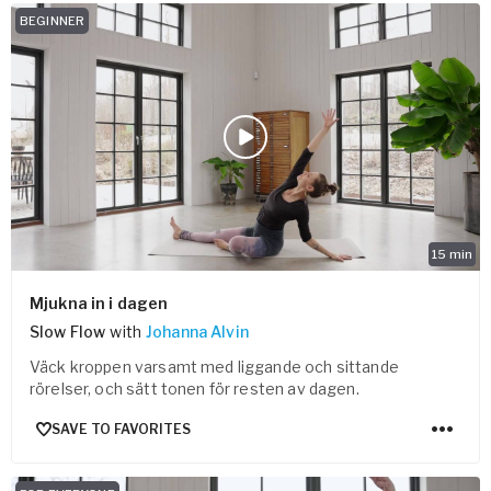
BEGINNER
15
min
Mjukna in i dagen
Slow Flow
with
Johanna Alvin
Väck kroppen varsamt med liggande och sittande
rörelser, och sätt tonen för resten av dagen.
SAVE TO FAVORITES