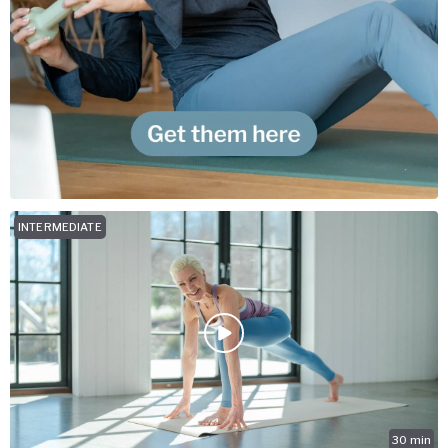
INTERMEDIATE
30
min