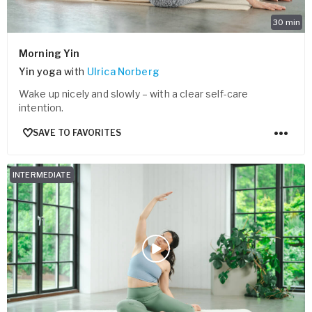
30
min
Morning Yin
Yin yoga
with
Ulrica Norberg
Wake up nicely and slowly – with a clear self-care
intention.
SAVE TO FAVORITES
INTERMEDIATE