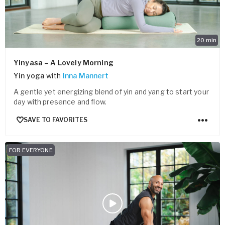
20
min
Yinyasa – A Lovely Morning
Yin yoga
with
Inna Mannert
A gentle yet energizing blend of yin and yang to start your
day with presence and flow.
SAVE TO FAVORITES
FOR EVERYONE