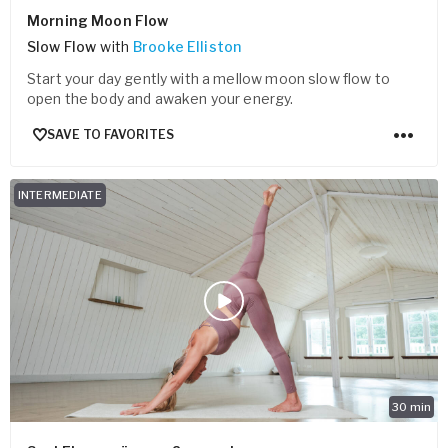
Morning Moon Flow
Slow Flow
with
Brooke Elliston
Start your day gently with a mellow moon slow flow to
open the body and awaken your energy.
SAVE TO FAVORITES
INTERMEDIATE
30
min