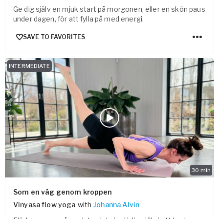
Ge dig själv en mjuk start på morgonen, eller en skön paus
under dagen, för att fylla på med energi.
SAVE TO FAVORITES
INTERMEDIATE
30
min
Som en våg genom kroppen
Vinyasa flow yoga
with
Johanna Alvin